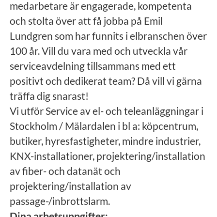
medarbetare är engagerade, kompetenta
och stolta över att få jobba på Emil
Lundgren som har funnits i elbranschen över
100 år. Vill du vara med och utveckla vår
serviceavdelning tillsammans med ett
positivt och dedikerat team? Då vill vi gärna
träffa dig snarast!
Vi utför Service av el- och teleanläggningar i
Stockholm / Mälardalen i bl a: köpcentrum,
butiker, hyresfastigheter, mindre industrier,
KNX-installationer, projektering/installation
av fiber- och datanät och
projektering/installation av
passage-/inbrottslarm.
Dina arbetsuppgifter: