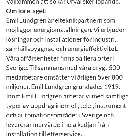
Välkommen att söka! Urval sker löpande.
Om företaget:
Emil Lundgren är elteknikpartnern som
möjliggör energiomställningen. Vi erbjuder
lösningar och installationer för industri,
samhällsbyggnad och energieffektivitet.
Våra affärsenheter finns på flera orter i
Sverige. Tillsammans med våra drygt 500
medarbetare omsätter vi årligen över 800
miljoner. Emil Lundgren grundades 1919.
Inom Emil Lundgren arbetar vi med samtliga
typer av uppdrag inom el-, tele-, instrument-
och automationsområdet i Sverige och
levererar mervärde i hela kedjan från
installation till efterservice.