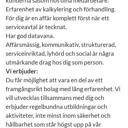
kunderna såsom hos dina medarbetare.
Erfarenhet av kalkylering och förhandling.
För dig är en affär komplett först när ett
serviceavtal är tecknat.
Har god datavana.
Affärsmässig, kommunikativ, strukturerad,
serviceinriktad, lyhörd och social är några
utmärkande drag hos dig som person.
Vi erbjuder:
Du får möjlighet att vara en del av ett
framgångsrikt bolag med lång erfarenhet. Vi
vill utvecklas tillsammans med dig och
erbjuder regelbundna utbildningar och
aktiviteter, inte minst inom säkerhet och
hållbarhet som står högst upp på vår