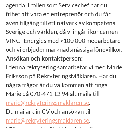
agenda. I rollen som Servicechef har du
frihet att vara en entreprenör och du får
även tillgång till ett nätverk av kompetens i
Sverige och världen, då vi ingår i koncernen
VINCI-Energies med >100 000 medarbetare
och vi erbjuder marknadsmässiga lönevillkor.
Ansökan och kontaktperson:
I denna rekrytering samarbetar vi med Marie
Eriksson på RekryteringsMäklaren. Har du
några frågor är du välkommen att ringa
Marie på 070-471 12 94 alt maila till
marie@rekryteringsmaklaren.se
.
Du mailar din CV och ansökan till
marie@rekryteringsmaklaren.se
.