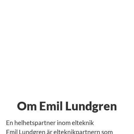
Om Emil Lundgren
En helhetspartner inom elteknik
Emil Lundgren är elteknikpartnern som