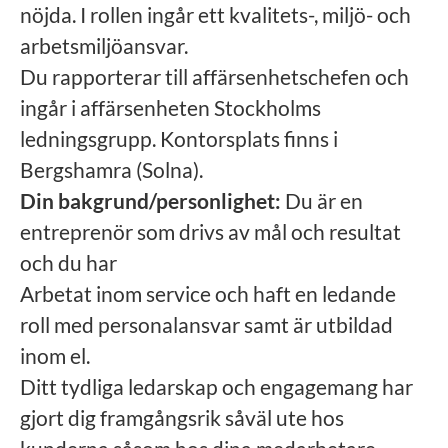
nöjda. I rollen ingår ett kvalitets-, miljö- och
arbetsmiljöansvar.
Du rapporterar till affärsenhetschefen och
ingår i affärsenheten Stockholms
ledningsgrupp. Kontorsplats finns i
Bergshamra (Solna).
Din bakgrund/personlighet:
Du är en
entreprenör som drivs av mål och resultat
och du har
Arbetat inom service och haft en ledande
roll med personalansvar samt är utbildad
inom el.
Ditt tydliga ledarskap och engagemang har
gjort dig framgångsrik såväl ute hos