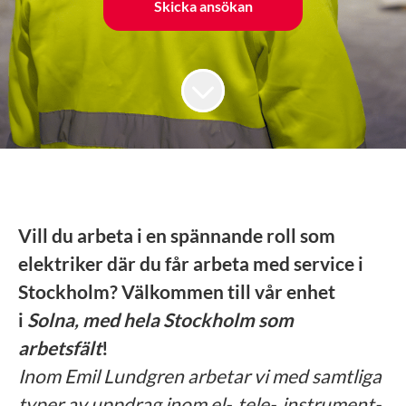
Skicka ansökan
Vill du arbeta i en spännande
roll som
elektriker där du får arbeta med service i
Stockholm? Välkommen till vår enhet
i
Solna, med hela Stockholm som
arbetsfält
!
Inom Emil Lundgren arbetar vi med samtliga
typer av uppdrag inom el-, tele-, instrument-