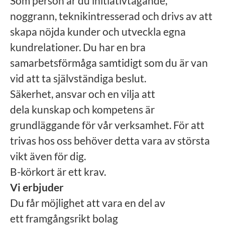
Som person är du initiativtagande,
noggrann, teknikintresserad och drivs av att
skapa nöjda kunder och utveckla egna
kundrelationer. Du har en bra
samarbetsförmåga samtidigt som du är van
vid att ta självständiga beslut.
Säkerhet, ansvar och en vilja att
dela kunskap och kompetens är
grundläggande för vår verksamhet. För att
trivas hos oss behöver detta vara av största
vikt även för dig.
B-körkort är ett krav.
Vi erbjuder
Du får möjlighet att vara en del av
ett framgångsrikt bolag