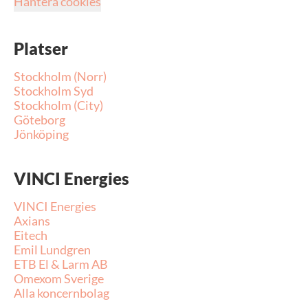
Hantera cookies
Platser
Stockholm (Norr)
Stockholm Syd
Stockholm (City)
Göteborg
Jönköping
VINCI Energies
VINCI Energies
Axians
Eitech
Emil Lundgren
ETB El & Larm AB
Omexom Sverige
Alla koncernbolag